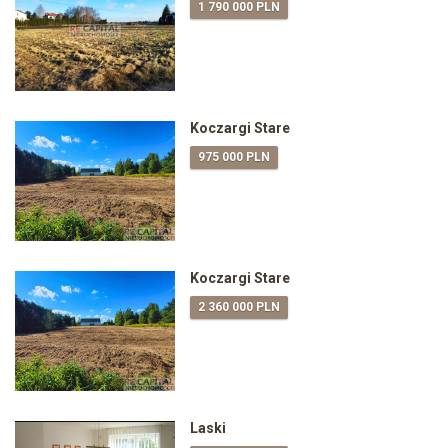
1 790 000 PLN
Koczargi Stare
975 000 PLN
Koczargi Stare
2 360 000 PLN
Laski