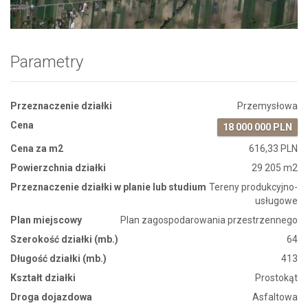
Parametry
Przeznaczenie działki
Przemysłowa
Cena
18 000 000 PLN
Cena za m2
616,33 PLN
Powierzchnia działki
29 205 m2
Przeznaczenie działki w planie lub studium
Tereny produkcyjno-
usługowe
Plan miejscowy
Plan zagospodarowania przestrzennego
Szerokość działki (mb.)
64
Długość działki (mb.)
413
Kształt działki
Prostokąt
Droga dojazdowa
Asfaltowa