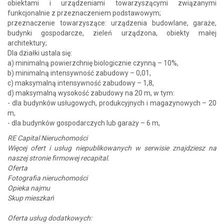
obiektami i urządzeniami towarzyszącymi związanymi
funkcjonalnie z przeznaczeniem podstawowym;
przeznaczenie towarzyszące: urządzenia budowlane, garaże,
budynki gospodarcze, zieleń urządzona, obiekty małej
architektury;
Dla działki ustala się:
a) minimalną powierzchnię biologicznie czynną – 10%,
b) minimalną intensywność zabudowy – 0,01,
c) maksymalną intensywność zabudowy – 1,8,
d) maksymalną wysokość zabudowy na 20 m, w tym:
- dla budynków usługowych, produkcyjnych i magazynowych – 20
m,
- dla budynków gospodarczych lub garaży – 6 m,
RE Capital Nieruchomości
Więcej ofert i usług niepublikowanych w serwisie znajdziesz na
naszej stronie firmowej recapital.
Oferta
Fotografia nieruchomości
Opieka najmu
Skup mieszkań
Oferta usług dodatkowych: