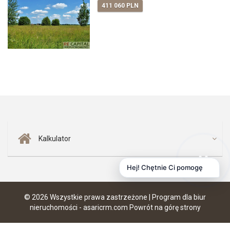
411 060 PLN
Kalkulator
Hej! Chętnie Ci pomogę
© 2026 Wszystkie prawa zastrzeżone | Program dla biur
nieruchomości -
asaricrm.com
Powrót na górę strony
Ta strona używa plików cookies. Kontynuując przeglądanie naszej