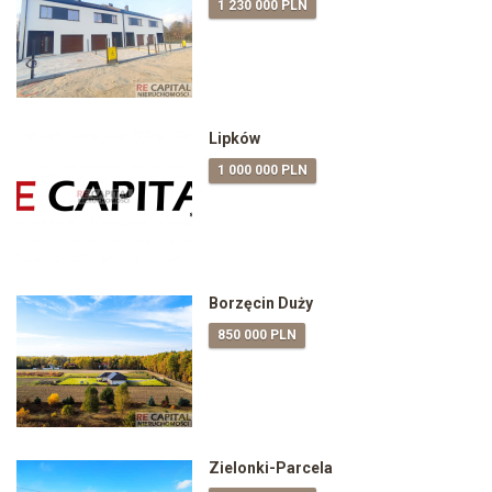
1 230 000 PLN
Lipków
1 000 000 PLN
Borzęcin Duży
850 000 PLN
Zielonki-Parcela