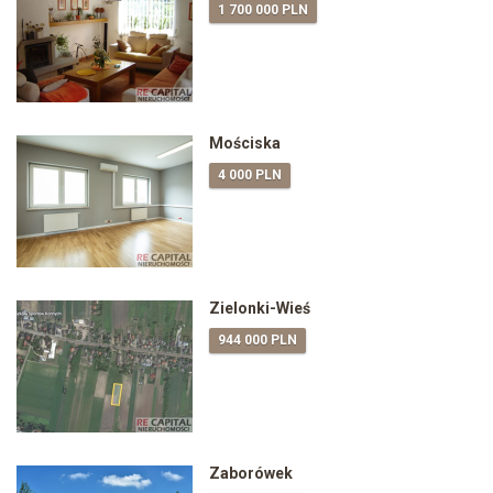
1 700 000 PLN
Mościska
4 000 PLN
Zielonki-Wieś
944 000 PLN
Zaborówek