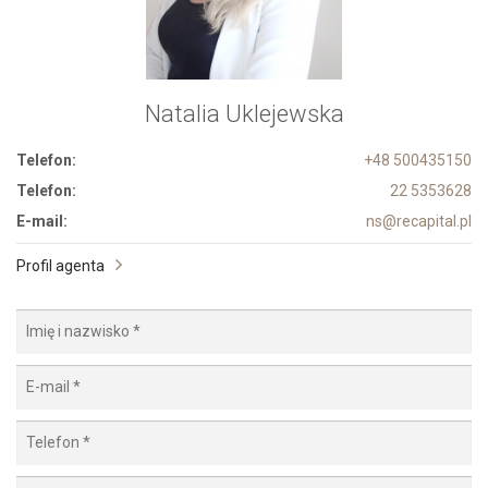
Natalia Uklejewska
Telefon:
+48 500435150
Telefon:
22 5353628
E-mail:
ns@recapital.pl
Profil agenta