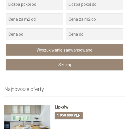
Najnowsze oferty
Lipków
1 950 000 PLN