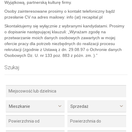
Wyjątkową, partnerską kulturę firmy.
Osoby zainteresowane prosimy o kontakt telefoniczny bądź
przesłanie CV na adres mailowy: info (at) recapital.pl
Skontaktujemy się wyłącznie z wybranymi kandydatami. Prosimy
o dopisanie następującej klauzuli: „Wyrażam zgodę na
przetwarzanie moich danych osobowych zawartych w mojej
ofercie pracy dla potrzeb niezbędnych do realizacji procesu
rekrutacji (zgodnie z Ustawą z dn. 29.08.97 o Ochronie danych
Osobowych Dz. U. nr 133 poz. 883 z póżn. zm. ).”
Szukaj
Mieszkanie
Sprzedaż