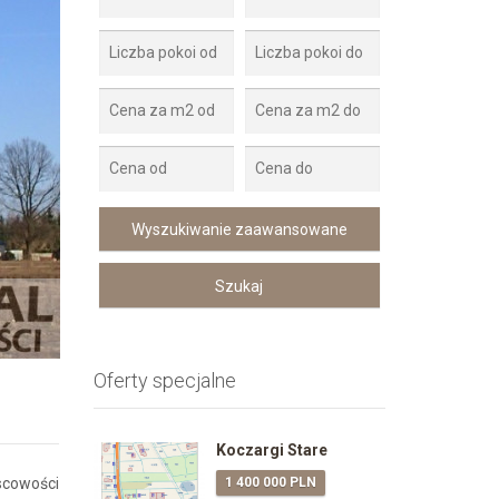
Zdjęcie 2
Oferty specjalne
Koczargi Stare
scowości
1 400 000 PLN