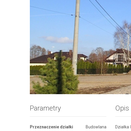
Zdjęcie 1
Parametry
Opis
Przeznaczenie działki
Budowlana
Działka