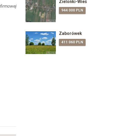
Zielonki-Wieś
 firmowej
944 000 PLN
Zaborówek
411 060 PLN