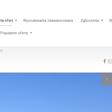
sta ofert
Wyszukiwarka zaawansowana
Zgłoszenia
S
Popularne oferty
GS