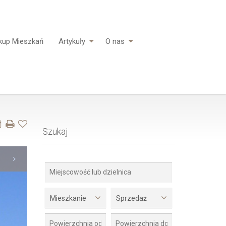
kup Mieszkań
Artykuły
O nas
Szukaj
Mieszkanie
Sprzedaż