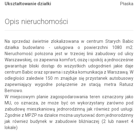
Ukształtowanie działki
Płaska
Opis nieruchomości
Na sprzedaż świetnie zlokalizowana w centrum Starych Babic
działka budowlano - usługowa o powierzchni 1080 m2.
Nieruchomość położona jest w trzeciej linii zabudowy od ulicy
Warszawskiej, co zapewnia komfort, ciszę i spokój a jednocześnie
gwarantuje bliski dostęp do wszystkich udogodnień jakie daje
centrum Babic oraz sprawna i szybka komunikacja z Warszawą. W
odległości zaledwie 150 m znajduje się przystanek autobusowy
zapewniający wygodne połączenie ze stacją metra Ratusz
Bemowo.
W miejscowym planie zagospodarowania teren oznaczony jako
MU, co oznacza, że może być on wykorzystany zarówno pod
zabudowę mieszkaniową jednorodzinną jak również pod usługi.
Zgodnie z MPZP na działce można usytuować dom jednorodzinny
jak również budynek w zabudowie bliźniaczej (2 lub nawet 4
lokale)