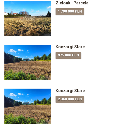
Zielonki-Parcela
1 790 000 PLN
Koczargi Stare
975 000 PLN
Koczargi Stare
2 360 000 PLN