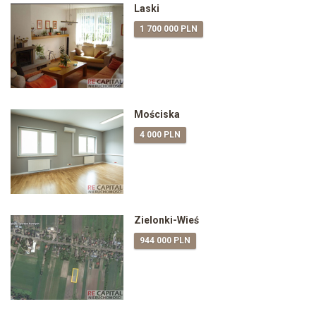
Laski
1 700 000 PLN
Mościska
4 000 PLN
Zielonki-Wieś
944 000 PLN