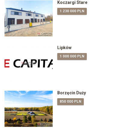
Koczargi Stare
1 230 000 PLN
Lipków
1 000 000 PLN
Borzęcin Duży
850 000 PLN