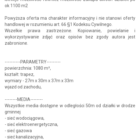
ok 1100 m2
Powyższa oferta ma charakter informacyjny i nie stanowi oferty
handlowej w rozumieniu art. 66 §1 Kodeksu Cywilnego.
Wszelkie prawa zastrzeżone. Kopiowanie, powielanie i
wykorzystywanie zdjęć oraz opisów bez zgody autora jest
zabronione.
----------PARAMETRY---------
powierzchnia: 1080 m²,
kształt: trapez,
wymiary - 27m x 30m x 37m x 33m
wjazd od zachodu,
--------MEDIA--------
Wszystkie media dostępne w odległości 50m od działki w drodze
gminnej
- sieć wodociągowa,
- sieć elektroenergetyczna,
- sieć gazowa
- sieć kanalizacyjna,