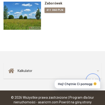
Zaborówek
411 060 PLN
Kalkulator
Hej! Chętnie Ci pomogę
© 2026 Wszystkie prawa zastrzeżone | Program dla biur
nieruchomości -
asaricrm.com
Powrót na górę strony