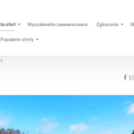
sta ofert
Wyszukiwarka zaawansowana
Zgłoszenia
S
Popularne oferty
GS