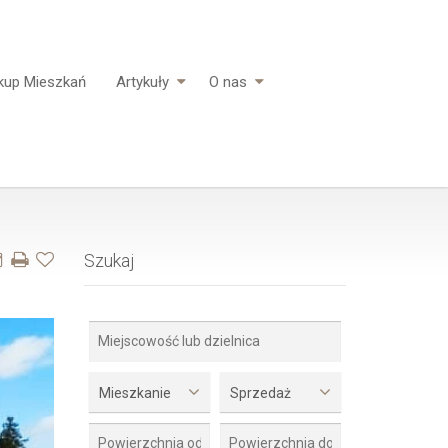
kup Mieszkań
Artykuły
O nas
Szukaj
Mieszkanie
Sprzedaż