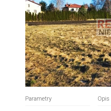
Zdjęcie 1
Parametry
Opis