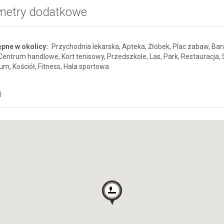
metry dodatkowe
pne w okolicy:
Przychodnia lekarska, Apteka, Żłobek, Plac zabaw, Ban
Centrum handlowe, Kort tenisowy, Przedszkole, Las, Park, Restauracja, 
m, Kościół, Fitness, Hala sportowa
a