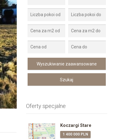
Oferty specjalne
Koczargi Stare
1 400 000 PLN