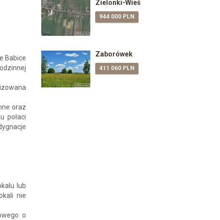
Zielonki-Wieś
944 000 PLN
Zaborówek
e Babice
odzinnej
411 060 PLN
lizowana
mne oraz
u połaci
dygnacje
kalu lub
kali nie
lowego o