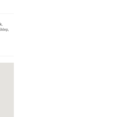
k,
Sklep,