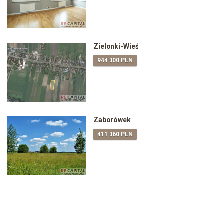
Zielonki-Wieś
944 000 PLN
Zaborówek
411 060 PLN