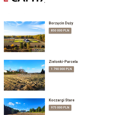
Borzęcin Duży
850 000 PLN
Zielonki-Parcela
1 790 000 PLN
Koczargi Stare
975 000 PLN