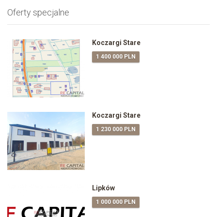
Oferty specjalne
Koczargi Stare
1 400 000 PLN
Koczargi Stare
1 230 000 PLN
Lipków
1 000 000 PLN