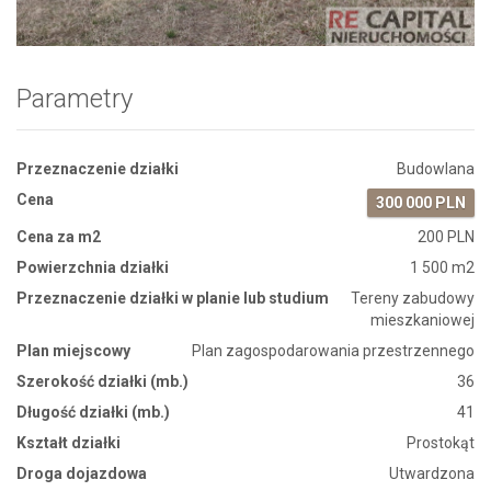
Parametry
Przeznaczenie działki
Budowlana
Cena
300 000 PLN
Cena za m2
200 PLN
Powierzchnia działki
1 500 m2
Przeznaczenie działki w planie lub studium
Tereny zabudowy
mieszkaniowej
Plan miejscowy
Plan zagospodarowania przestrzennego
Szerokość działki (mb.)
36
Długość działki (mb.)
41
Kształt działki
Prostokąt
Droga dojazdowa
Utwardzona