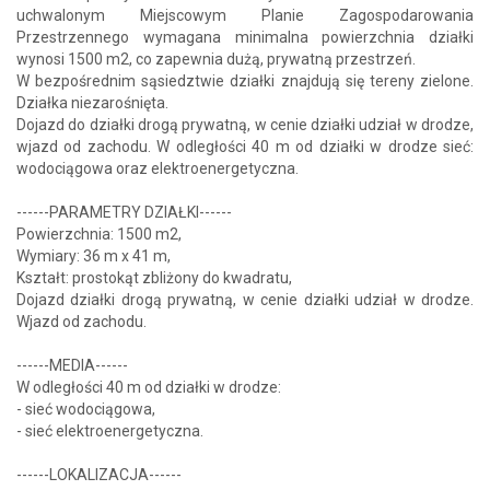
uchwalonym Miejscowym Planie Zagospodarowania
Przestrzennego wymagana minimalna powierzchnia działki
wynosi 1500 m2, co zapewnia dużą, prywatną przestrzeń.
W bezpośrednim sąsiedztwie działki znajdują się tereny zielone.
Działka niezarośnięta.
Dojazd do działki drogą prywatną, w cenie działki udział w drodze,
wjazd od zachodu. W odległości 40 m od działki w drodze sieć:
wodociągowa oraz elektroenergetyczna.
------PARAMETRY DZIAŁKI------
Powierzchnia: 1500 m2,
Wymiary: 36 m x 41 m,
Kształt: prostokąt zbliżony do kwadratu,
Dojazd działki drogą prywatną, w cenie działki udział w drodze.
Wjazd od zachodu.
------MEDIA------
W odległości 40 m od działki w drodze:
- sieć wodociągowa,
- sieć elektroenergetyczna.
------LOKALIZACJA------