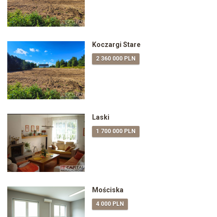
Koczargi Stare
2 360 000 PLN
Laski
1 700 000 PLN
Mościska
4 000 PLN