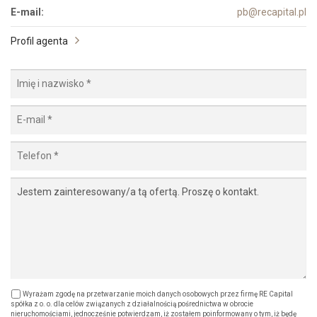
E-mail:
pb@recapital.pl
Profil agenta
Wyrażam zgodę na przetwarzanie moich danych osobowych przez firmę RE Capital
spółka z o. o. dla celów związanych z działalnością pośrednictwa w obrocie
nieruchomościami, jednocześnie potwierdzam, iż zostałem poinformowany o tym, iż będę