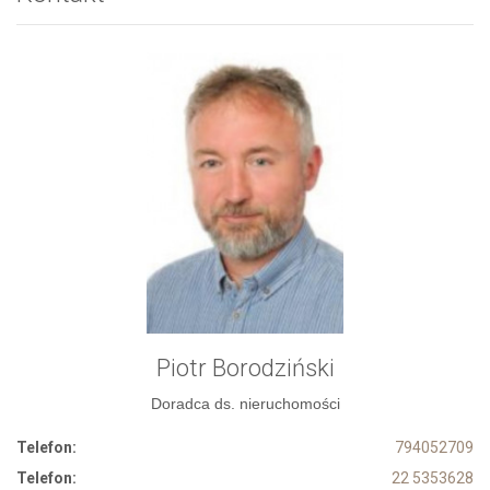
Piotr Borodziński
Doradca ds. nieruchomości
Telefon:
794052709
Telefon:
22 5353628