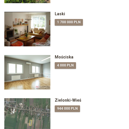
Laski
1 700 000 PLN
Mościska
4 000 PLN
Zielonki-Wieś
944 000 PLN