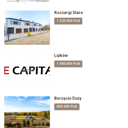
Koczargi Stare
1 230 000 PLN
Lipków
1 000 000 PLN
Borzęcin Duży
850 000 PLN