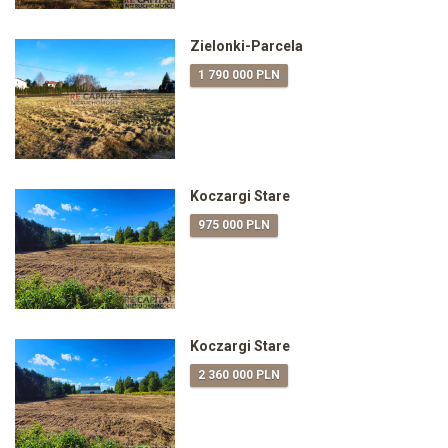
Zielonki-Parcela
1 790 000 PLN
Koczargi Stare
975 000 PLN
Koczargi Stare
2 360 000 PLN