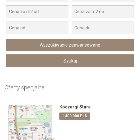
Oferty specjalne
Koczargi Stare
1 400 000 PLN